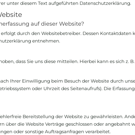
r unter diesem Text aufgeführten Datenschutzerklärung.
Website
enerfassung auf dieser Website?
 erfolgt durch den Websitebetreiber. Dessen Kontaktdaten 
schutzerklärung entnehmen.
en, dass Sie uns diese mitteilen. Hierbei kann es sich z. B.
h Ihrer Einwilligung beim Besuch der Website durch unsere
etriebssystem oder Uhrzeit des Seitenaufrufs). Die Erfassung
fehlerfreie Bereitstellung der Website zu gewährleisten. An
rn über die Website Verträge geschlossen oder angebahnt 
ungen oder sonstige Auftragsanfragen verarbeitet.