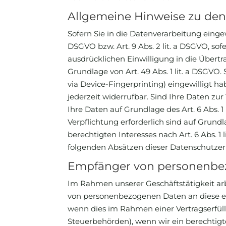
Allgemeine Hinweise zu den
Sofern Sie in die Datenverarbeitung eingew
DSGVO bzw. Art. 9 Abs. 2 lit. a DSGVO, so
ausdrücklichen Einwilligung in die Übert
Grundlage von Art. 49 Abs. 1 lit. a DSGVO. 
via Device-Fingerprinting) eingewilligt ha
jederzeit widerrufbar. Sind Ihre Daten zu
Ihre Daten auf Grundlage des Art. 6 Abs. 1
Verpflichtung erforderlich sind auf Grundl
berechtigten Interesses nach Art. 6 Abs. 1
folgenden Absätzen dieser Datenschutzerk
Empfänger von personenbe
Im Rahmen unserer Geschäftstätigkeit arb
von personenbezogenen Daten an diese ex
wenn dies im Rahmen einer Vertragserfüllun
Steuerbehörden), wenn wir ein berechtigte