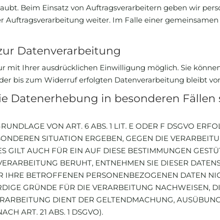
aubt. Beim Einsatz von Auftragsverarbeitern geben wir p
er Auftragsverarbeitung weiter. Im Falle einer gemeinsamen 
 zur Datenverarbeitung
 mit Ihrer ausdrücklichen Einwilligung möglich. Sie können e
 der bis zum Widerruf erfolgten Datenverarbeitung bleibt v
ie Datenerhebung in besonderen Fällen
NDLAGE VON ART. 6 ABS. 1 LIT. E ODER F DSGVO ERFOL
BESONDEREN SITUATION ERGEBEN, GEGEN DIE VERARBE
 GILT AUCH FÜR EIN AUF DIESE BESTIMMUNGEN GESTÜT
VERARBEITUNG BERUHT, ENTNEHMEN SIE DIESER DATE
 IHRE BETROFFENEN PERSONENBEZOGENEN DATEN NICHT
GE GRÜNDE FÜR DIE VERARBEITUNG NACHWEISEN, DIE
ERARBEITUNG DIENT DER GELTENDMACHUNG, AUSÜBUN
 ART. 21 ABS. 1 DSGVO).