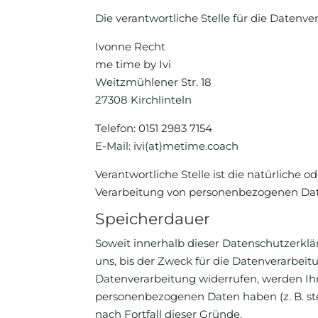
Die verantwortliche Stelle für die Datenver
Ivonne Recht
me time by Ivi
Weitzmühlener Str. 18
27308 Kirchlinteln
Telefon: 0151 2983 7154
E-Mail: ivi(at)metime.coach
Verantwortliche Stelle ist die natürliche 
Verarbeitung von personenbezogenen Daten
Speicherdauer
Soweit innerhalb dieser Datenschutzerkl
uns, bis der Zweck für die Datenverarbeit
Datenverarbeitung widerrufen, werden Ihre
personenbezogenen Daten haben (z. B. ste
nach Fortfall dieser Gründe.