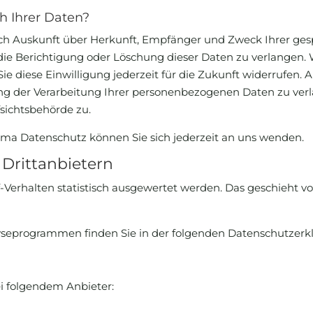
h Ihrer Daten?
tlich Auskunft über Herkunft, Empfänger und Zweck Ihrer g
die Berichtigung oder Löschung dieser Daten zu verlangen. 
ie diese Einwilligung jederzeit für die Zukunft widerrufen.
 der Verarbeitung Ihrer personenbezogenen Daten zu verla
sichtsbehörde zu.
ma Datenschutz können Sie sich jederzeit an uns wenden.
Dritt­anbietern
-Verhalten statistisch ausgewertet werden. Das geschieht v
lyseprogrammen finden Sie in der folgenden Datenschutzerk
ei folgendem Anbieter: