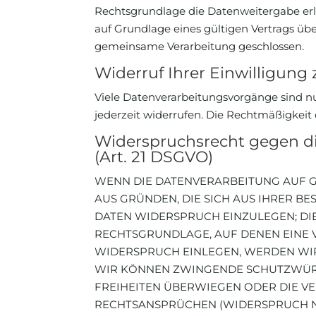
Rechtsgrundlage die Datenweitergabe erl
auf Grundlage eines gültigen Vertrags üb
gemeinsame Verarbeitung geschlossen.
Widerruf Ihrer Einwilligung
Viele Datenverarbeitungsvorgänge sind nur
jederzeit widerrufen. Die Rechtmäßigkeit
Widerspruchsrecht gegen d
(Art. 21 DSGVO)
WENN DIE DATENVERARBEITUNG AUF GRU
AUS GRÜNDEN, DIE SICH AUS IHRER 
DATEN WIDERSPRUCH EINZULEGEN; DIES
RECHTSGRUNDLAGE, AUF DENEN EINE 
WIDERSPRUCH EINLEGEN, WERDEN WIR
WIR KÖNNEN ZWINGENDE SCHUTZWÜRDI
FREIHEITEN ÜBERWIEGEN ODER DIE V
RECHTSANSPRÜCHEN (WIDERSPRUCH NACH