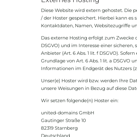
Diese Website wird extern gehostet. Die 
/ der Hoster gespeichert. Hierbei kann e
Kontaktdaten, Namen, Websitezugriffe und
Das externe Hosting erfolgt zum Zwecke d
DSGVO) und im Interesse einer sicheren, s
Anbieter (Art. 6 Abs. 1 lit. f DSGVO). Sofe
Grundlage von Art. 6 Abs. 1 lit. a DSGVO u
Informationen im Endgerät des Nutzers (z.
Unser(e) Hoster wird bzw. werden Ihre Date
unsere Weisungen in Bezug auf diese Dat
Wir setzen folgende(n) Hoster ein:
united-domains GmbH
Gautinger Straße 10
82319 Starnberg
Deutschland