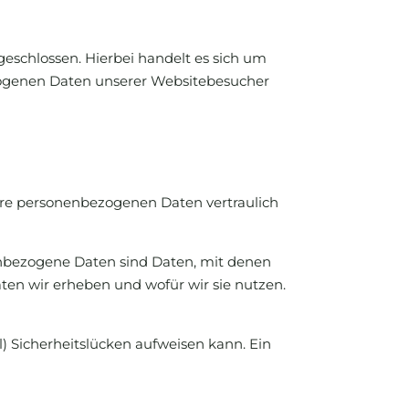
eschlossen. Hierbei handelt es sich um
ezogenen Daten unserer Websitebesucher
Ihre personenbezogenen Daten vertraulich
nbezogene Daten sind Daten, mit denen
aten wir erheben und wofür wir sie nutzen.
l) Sicherheitslücken aufweisen kann. Ein