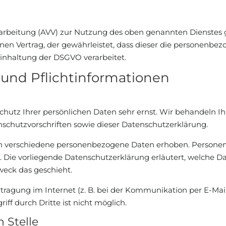
arbeitung (AVV) zur Nutzung des oben genannten Dienstes g
nen Vertrag, der gewährleistet, dass dieser die personenb
inhaltung der DSGVO verarbeitet.
und Pflicht­informationen
chutz Ihrer persönlichen Daten sehr ernst. Wir behandeln 
schutzvorschriften sowie dieser Datenschutzerklärung.
n verschiedene personenbezogene Daten erhoben. Persone
n. Die vorliegende Datenschutzerklärung erläutert, welche D
weck das geschieht.
tragung im Internet (z. B. bei der Kommunikation per E-Mai
ff durch Dritte ist nicht möglich.
 Stelle