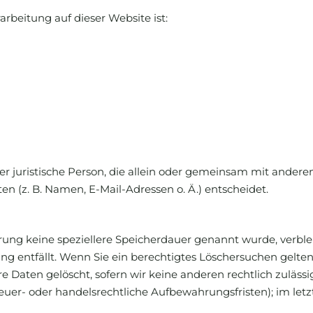
arbeitung auf dieser Website ist:
oder juristische Person, die allein oder gemeinsam mit ander
 (z. B. Namen, E-Mail-Adressen o. Ä.) entscheidet.
ärung keine speziellere Speicherdauer genannt wurde, verb
ung entfällt. Wenn Sie ein berechtigtes Löschersuchen gelt
 Daten gelöscht, sofern wir keine anderen rechtlich zuläss
uer- oder handelsrechtliche Aufbewahrungsfristen); im letz