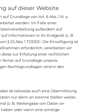
g auf dieser Website
uf Grundlage von Art. 6 Abs. 1 lit. a
arbeitet werden. Im Falle einer
e Datenverarbeitung außerdem auf
 auf Informationen in Ihr Endgerät (z. B.
von § 25 Abs. 1 TDDDG. Die Einwilligung ist
Maßnahmen erforderlich, verarbeiten wir
 diese zur Erfüllung einer rechtlichen
nn ferner auf Grundlage unseres
lägigen Rechtsgrundlagen wird in den
bei ist teilweise auch eine Übermittlung
ten nur dann an externe Stellen weiter,
sind (z. B. Weitergabe von Daten an
be haben oder wenn eine sonstige