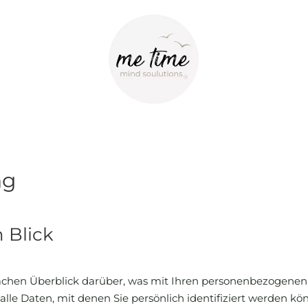
ng
n Blick
achen Überblick darüber, was mit Ihren personenbezogenen 
le Daten, mit denen Sie persönlich identifiziert werden k