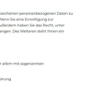
espeicherten personenbezogenen Daten zu
Wenn Sie eine Einwilligung zur
 Außerdem haben Sie das Recht, unter
ngen. Des Weiteren steht Ihnen ein
or allem mit sogenannten
lärung.