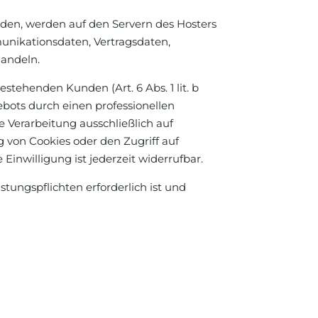
rden, werden auf den Servern des Hosters
munikationsdaten, Vertragsdaten,
handeln.
tehenden Kunden (Art. 6 Abs. 1 lit. b
ebots durch einen professionellen
ie Verarbeitung ausschließlich auf
g von Cookies oder den Zugriff auf
inwilligung ist jederzeit widerrufbar.
stungspflichten erforderlich ist und