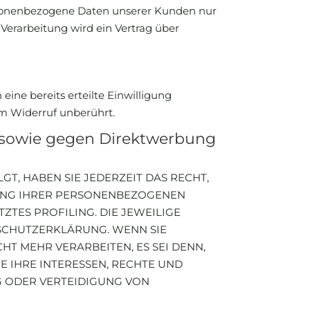
ersonenbezogene Daten unserer Kunden nur
Verarbeitung wird ein Vertrag über
ine bereits erteilte Einwilligung
om Widerruf unberührt.
 sowie gegen Direktwerbung
GT, HABEN SIE JEDERZEIT DAS RECHT,
ITUNG IHRER PERSONENBEZOGENEN
ZTES PROFILING. DIE JEWEILIGE
NSCHUTZERKLÄRUNG. WENN SIE
 MEHR VERARBEITEN, ES SEI DENN,
 IHRE INTERESSEN, RECHTE UND
G ODER VERTEIDIGUNG VON