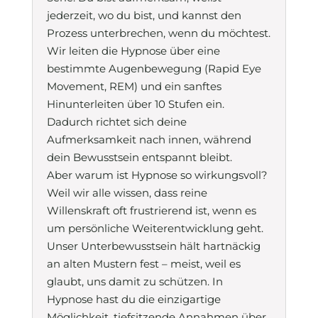
jederzeit, wo du bist, und kannst den
Prozess unterbrechen, wenn du möchtest.
Wir leiten die Hypnose über eine
bestimmte Augenbewegung (Rapid Eye
Movement, REM) und ein sanftes
Hinunterleiten über 10 Stufen ein.
Dadurch richtet sich deine
Aufmerksamkeit nach innen, während
dein Bewusstsein entspannt bleibt.
Aber warum ist Hypnose so wirkungsvoll?
Weil wir alle wissen, dass reine
Willenskraft oft frustrierend ist, wenn es
um persönliche Weiterentwicklung geht.
Unser Unterbewusstsein hält hartnäckig
an alten Mustern fest – meist, weil es
glaubt, uns damit zu schützen. In
Hypnose hast du die einzigartige
Möglichkeit, tiefsitzende Annahmen über