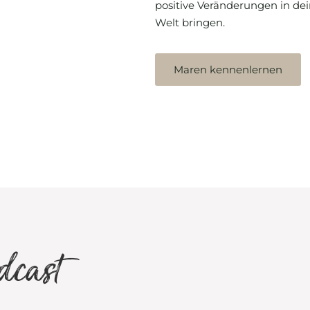
positive Veränderungen in dei
Welt bringen.
Maren kennenlernen
dcast