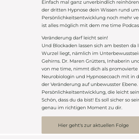
Einfach mal ganz unverbindlich reinhöre
der dritten Hypnose dein Wissen rund u
Persönlichkeitsentwicklung noch mehr ver
ist alles möglich mit dem me time Podca
Veränderung darf leicht sein!
Und Blockaden lassen sich am besten da l
Wurzel liegt, nämlich im Unterbewusstsei
Gehirns. Dr. Maren Grütters, Inhaberin u
von me time, nimmt dich als promovierte
Neurobiologin und Hypnosecoach mit in 
der Veränderung auf unbewusster Ebene.
Persönlichkeitsentwicklung, die leicht sein
Schön, dass du da bist! Es soll sicher so 
genau im richtigen Moment zu dir.
Hier geht's zur aktuellen Folge