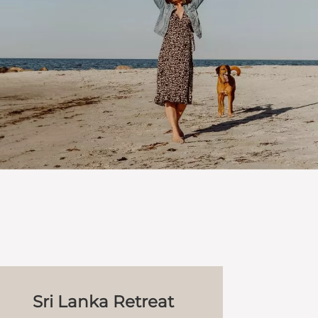
Sri Lanka Retreat