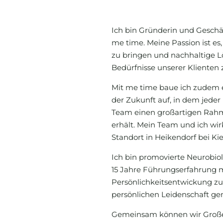
Ich bin Gründerin und Geschä
me time. Meine Passion ist es,
zu bringen und nachhaltige L
Bedürfnisse unserer Klienten 
Mit me time baue ich zudem
der Zukunft auf, in dem jede
Team einen großartigen Rahm
erhält. Mein Team und ich w
Standort in Heikendorf bei Kie
Ich bin promovierte Neurobiol
15 Jahre Führungserfahrung 
Persönlichkeitsentwickung z
persönlichen Leidenschaft ge
Gemeinsam können wir Große