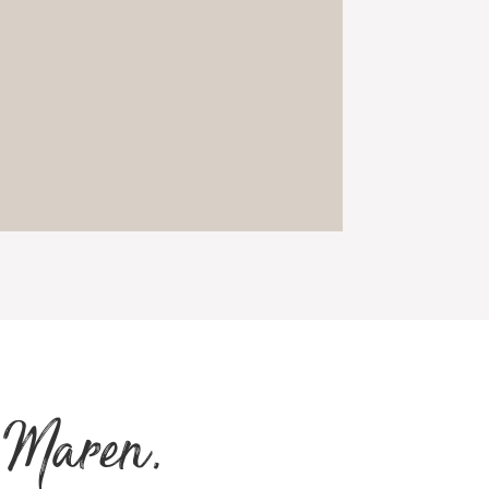
n Maren.