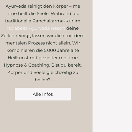
Ayurveda reinigt den Körper – me
time heilt die Seele: Während die
traditionelle Panchakarma-Kur im
Isolabella Ayurveda Resort
deine
Zellen reinigt, lassen wir dich mit dem
mentalen Prozess nicht allein. Wir
kombinieren die 5.000 Jahre alte
Heilkunst mit gezielter me time
Hypnose & Coaching. Bist du bereit,
Körper und Seele gleichzeitig zu
heilen?
Alle Infos