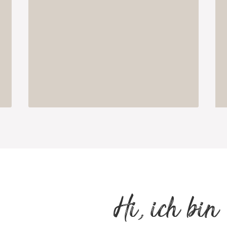
Hi, ich bi