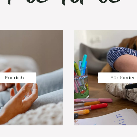
Für dich
Für Kinder