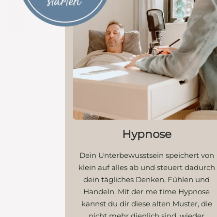
Hypnose
Dein Unterbewusstsein speichert von
klein auf alles ab und steuert dadurch
dein tägliches Denken, Fühlen und
Handeln. Mit der me time Hypnose
kannst du dir diese alten Muster, die
nicht mehr dienlich sind, wieder