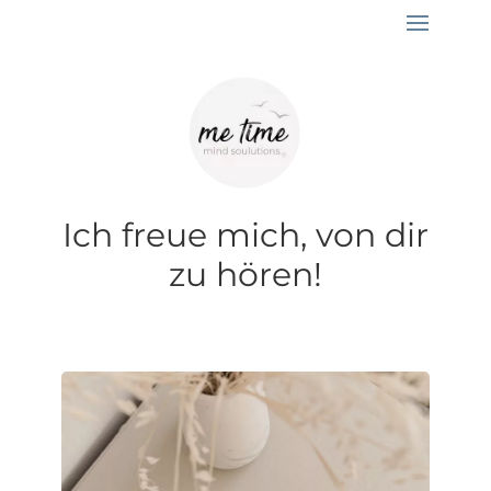
Ich freue mich, von dir
zu hören!