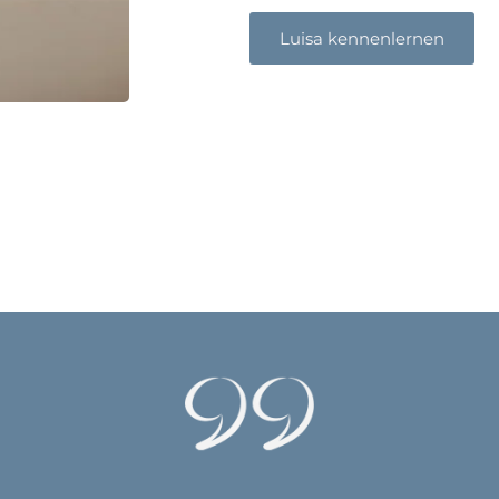
Luisa kennenlernen