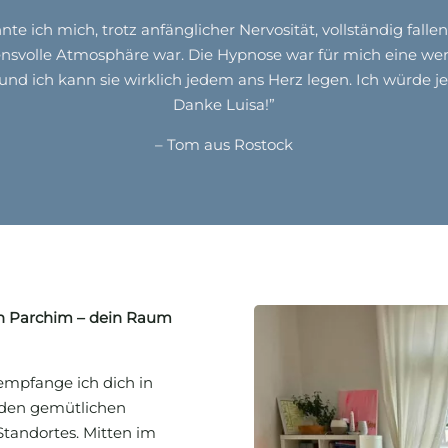
 ich mich, trotz anfänglicher Nervosität, vollständig fallen
nsvolle Atmosphäre war. Die Hypnose war für mich eine wertv
nd ich kann sie wirklich jedem ans Herz legen. Ich würde j
Danke Luisa!”
– Tom aus Rostock
n Parchim – dein Raum
mpfange ich dich in
 den gemütlichen
tandortes. Mitten im