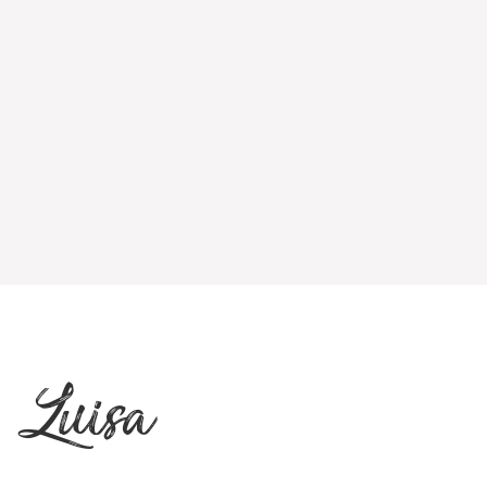
n Luisa