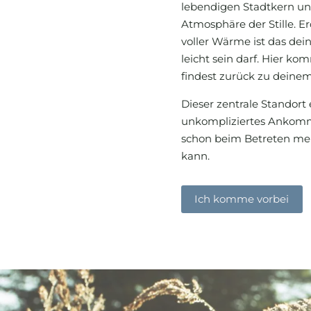
lebendigen Stadtkern un
Atmosphäre der Stille. 
voller Wärme ist das dein
leicht sein darf. Hier k
findest zurück zu deinem
Dieser zentrale Standort 
unkompliziertes Ankomm
schon beim Betreten m
kann.
Ich komme vorbei