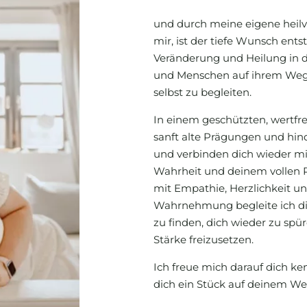
und durch meine eigene heilv
mir, ist der tiefe Wunsch ent
Veränderung und Heilung in d
und Menschen auf ihrem Weg 
selbst zu begleiten.
In einem geschützten, wertfr
sanft alte Prägungen und hind
und verbinden dich wieder mi
Wahrheit und deinem vollen Po
mit Empathie, Herzlichkeit un
Wahrnehmung begleite ich dic
zu finden, dich wieder zu spü
Stärke freizusetzen.
Ich freue mich darauf dich k
dich ein Stück auf deinem We