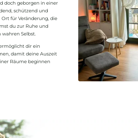
d doch geborgen in einer
Erdend, schützend und
 Ort für Veränderung, die
ommst du zur Ruhe und
 wahren Selbst.
ermöglicht dir ein
en, damit deine Auszeit
einer Räume beginnen