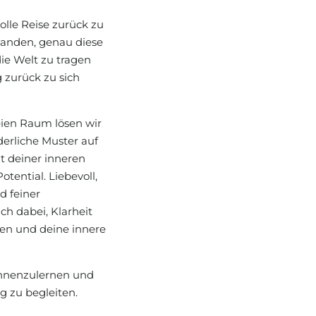
olle Reise zurück zu
standen, genau diese
ie Welt zu tragen
zurück zu sich
eien Raum lösen wir
erliche Muster auf
t deiner inneren
tential. Liebevoll,
d feiner
h dabei, Klarheit
ren und deine innere
ennenzulernen und
g zu begleiten.