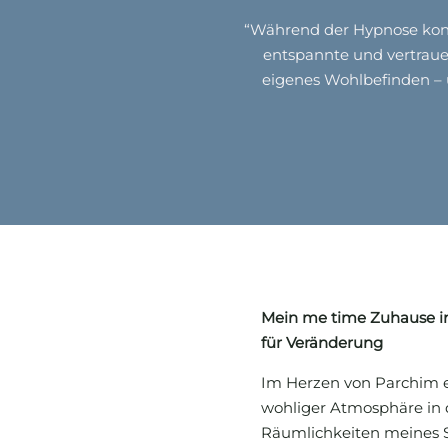
“Während der Hypnose konnte
entspannte und vertraue
eigenes Wohlbefinden – u
Mein me time Zuhause i
für Veränderung
Im Herzen von Parchim e
wohliger Atmosphäre in
Räumlichkeiten meines S