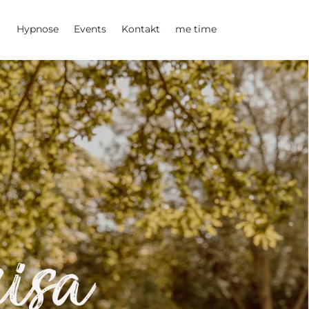
Hypnose
Events
Kontakt
me time