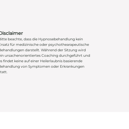
Disclaimer
Bitte beachte, dass die Hypnosebehandlung kein
Ersatz für medizinische oder psychothearapeutische
Behandlungen darstellt. Während der Sitzung wird
ein ursachenorientiertes Coaching durchgeführt und
es findet keine auf einer Heilerlaubnis basierende
Behandlung von Symptomen oder Erkrankungen
tatt.