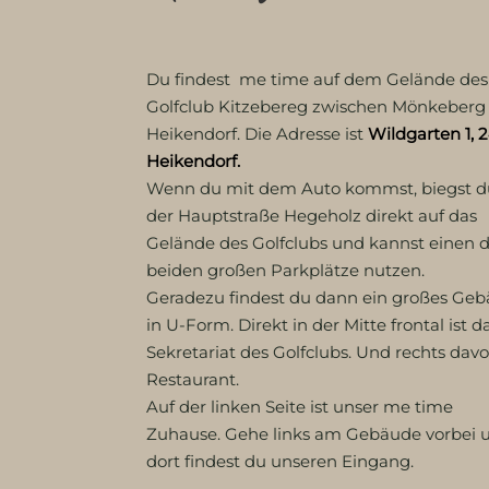
Du findest me time auf dem Gelände des
Golfclub Kitzebereg zwischen Mönkeberg
Heikendorf. Die Adresse ist
Wildgarten 1, 
Heikendorf.
Wenn du mit dem Auto kommst, biegst d
der Hauptstraße Hegeholz direkt auf das
Gelände des Golfclubs und kannst einen 
beiden großen Parkplätze nutzen.
Geradezu findest du dann ein großes Ge
in U-Form. Direkt in der Mitte frontal ist d
Sekretariat des Golfclubs. Und rechts dav
Restaurant.
Auf der linken Seite ist unser me time
Zuhause. Gehe links am Gebäude vorbei 
dort findest du unseren Eingang.