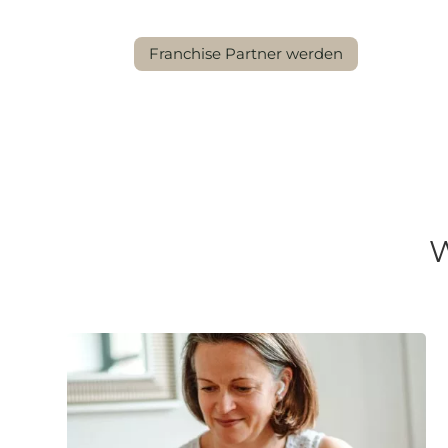
Franchise Partner werden
W