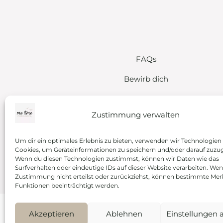
FAQs
Bewirb dich
Proven Expert
Zustimmung verwalten
Kontakt
Instagram
Um dir ein optimales Erlebnis zu bieten, verwenden wir Technologien
Cookies, um Geräteinformationen zu speichern und/oder darauf zuzug
Wenn du diesen Technologien zustimmst, können wir Daten wie das
Surfverhalten oder eindeutige IDs auf dieser Website verarbeiten. We
Zustimmung nicht erteilst oder zurückziehst, können bestimmte Me
Funktionen beeinträchtigt werden.
Akzeptieren
Ablehnen
Einstellungen 