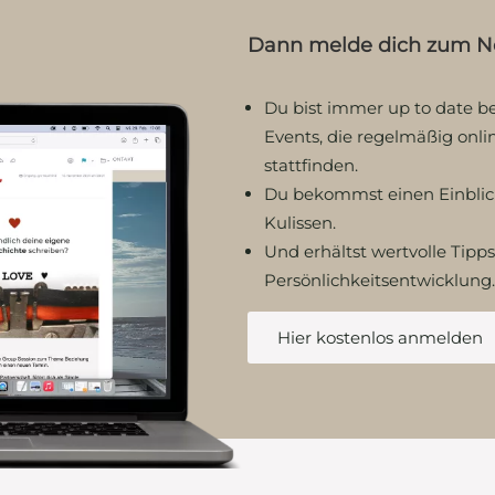
Dann melde dich zum Ne
Du bist immer up to date bei
Events, die regelmäßig onli
stattfinden.
Du bekommst einen Einblick
Kulissen.
Und erhältst wertvolle Tipps
Persönlichkeitsentwicklung.
Hier kostenlos anmelden