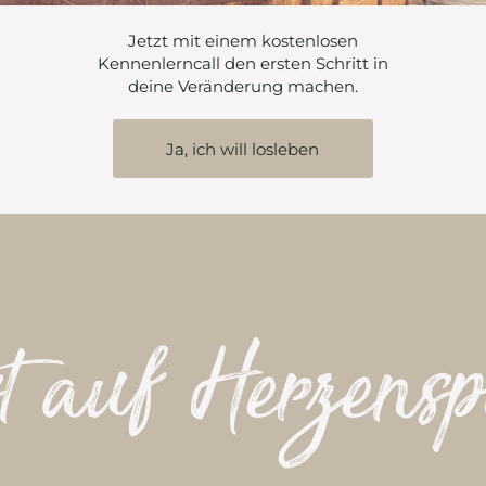
Jetzt mit einem kostenlosen
Kennenlerncall den ersten Schritt in
deine Veränderung machen.
Ja, ich will losleben
t auf Herzensp